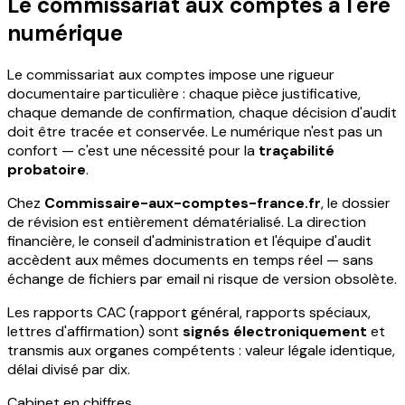
Le commissariat aux comptes à l'ère
numérique
Le commissariat aux comptes impose une rigueur
documentaire particulière : chaque pièce justificative,
chaque demande de confirmation, chaque décision d'audit
doit être tracée et conservée. Le numérique n'est pas un
confort — c'est une nécessité pour la
traçabilité
probatoire
.
Chez
Commissaire-aux-comptes-france.fr
, le dossier
de révision est entièrement dématérialisé. La direction
financière, le conseil d'administration et l'équipe d'audit
accèdent aux mêmes documents en temps réel — sans
échange de fichiers par email ni risque de version obsolète.
Les rapports CAC (rapport général, rapports spéciaux,
lettres d'affirmation) sont
signés électroniquement
et
transmis aux organes compétents : valeur légale identique,
délai divisé par dix.
Cabinet en chiffres