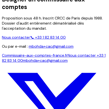
comptes
Proposition sous 48 h. Inscrit CRCC de Paris depuis 1988.
Dossier d'audit entièrement dématérialisé dès
l'acceptation du mandat.
Nous contacter
📞
+33 1 82 83 14 00
Ou par e-mail :
mbohda+cac@gmail.com
Commissaire-aux-comptes-france.fr
Nous contacter
+33 1
82 83 14 00
mbohda+cac@gmail.com