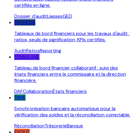
certifiés en ligne.
Dossier d'audit
Liasses
GED
FINTHESIS
Tableaux de bord financiers pour les travaux d'audit :
ratios, seuils de signification, KPIs certifiés.
Audit
Ratios
Reporting
PENNYLANE
Tableau de bord financier collaboratif : suivi des
états financiers entre le commissaire et la direction
financière.
DAF
Collaboration
États financiers
TIIME
Synchronisation bancaire automatique pour la
vérification des soldes et la réconciliation comptable.
Réconciliation
Trésorerie
Banque
EVOLIZ