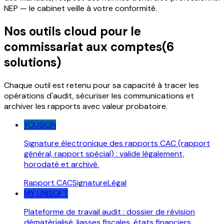
NEP — le cabinet veille à votre conformité.
Nos outils cloud pour le
commissariat aux comptes
(
6
solutions)
Chaque outil est retenu pour sa capacité à tracer les
opérations d'audit, sécuriser les communications et
archiver les rapports avec valeur probatoire.
YOUSIGN
Signature électronique des rapports CAC (rapport
général, rapport spécial) : valide légalement,
horodaté et archivé.
Rapport CAC
Signature
Légal
MY UNISOFT
Plateforme de travail audit : dossier de révision
dématérialisé, liasses fiscales, états financiers