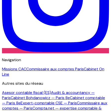
Navigation
Missions CAC
Commissaire aux comptes Paris
Cabinet On
Line
Autres sites du réseau
Asesor contable fiscal (ES)
Audit & accountancy —
Paris
Cabinet Bohdanowicz — Paris 8e
Cabinet comptable
— Paris 8e
Expert-comptable CSE — Paris
Commissaire aux
comptes — Paris
Compta.net — expertise comptable &